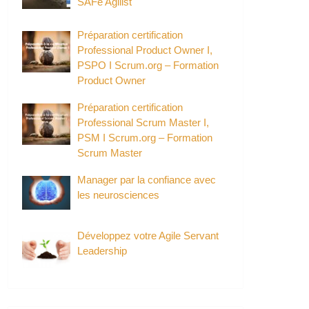
SAFe Agilist
Préparation certification
Professional Product Owner I,
PSPO I Scrum.org – Formation
Product Owner
Préparation certification
Professional Scrum Master I,
PSM I Scrum.org – Formation
Scrum Master
Manager par la confiance avec
les neurosciences
Développez votre Agile Servant
Leadership