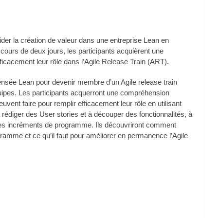
er la création de valeur dans une entreprise Lean en
ours de deux jours, les participants acquièrent une
icacement leur rôle dans l’Agile Release Train (ART).
ensée Lean pour devenir membre d’un Agile release train
uipes. Les participants acquerront une compréhension
euvent faire pour remplir efficacement leur rôle en utilisant
rédiger des User stories et à découper des fonctionnalités, à
ier des incréments de programme. Ils découvriront comment
ramme et ce qu’il faut pour améliorer en permanence l’Agile