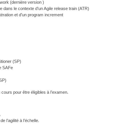
work (dernière version )
 dans le contexte d’un Agile release train (ATR)
itération et d’un program increment
itioner (SP)
re SAFe
(SP)
 cours pour être éligibles à l’examen.
,
l’agilité à l’échelle.