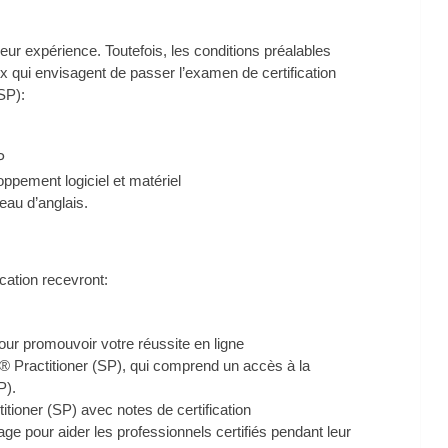
 leur expérience. Toutefois, les conditions préalables
qui envisagent de passer l’examen de certification
SP):
P
pement logiciel et matériel
veau d’anglais.
ication recevront:
r promouvoir votre réussite en ligne
® Practitioner (SP), qui comprend un accès à la
P).
titioner (SP) avec notes de certification
e pour aider les professionnels certifiés pendant leur