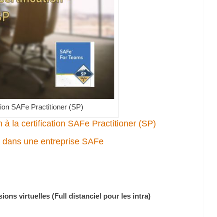
ion SAFe Practitioner (SP)
 la certification SAFe Practitioner (SP)
le dans une entreprise SAFe
ions virtuelles (Full distanciel pour les intra)