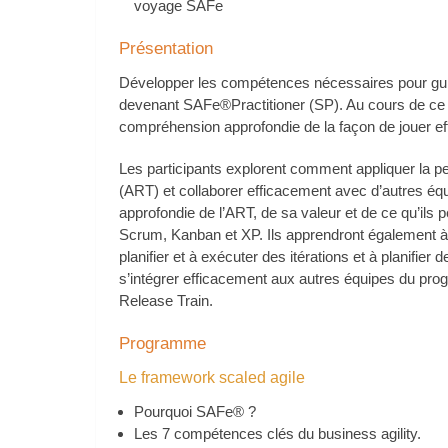
voyage SAFe
Présentation
Développer les compétences nécessaires pour guid
devenant SAFe®Practitioner (SP). Au cours de ce c
compréhension approfondie de la façon de jouer eff
Les participants explorent comment appliquer la p
(ART) et collaborer efficacement avec d’autres éq
approfondie de l’ART, de sa valeur et de ce qu’ils p
Scrum, Kanban et XP. Ils apprendront également à 
planifier et à exécuter des itérations et à planif
s’intégrer efficacement aux autres équipes du prog
Release Train.
Programme
Le framework scaled agile
Pourquoi SAFe® ?
Les 7 compétences clés du business agility.