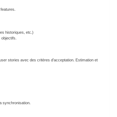
.
 features.
es historiques, etc.)
 objectifs.
ser stories avec des critères d’acceptation. Estimation et
la synchronisation.