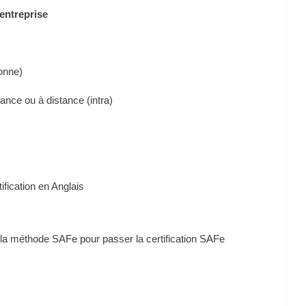
rentreprise
sonne)
ance ou à distance (intra)
ification en Anglais
t la méthode SAFe pour passer la certification SAFe