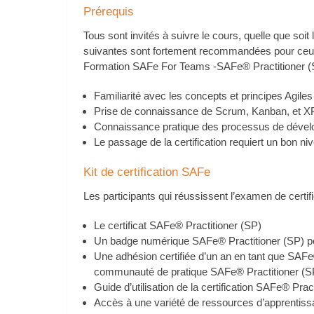
Prérequis
Tous sont invités à suivre le cours, quelle que soit
suivantes sont fortement recommandées pour ceux 
Formation SAFe For Teams -SAFe® Practitioner (
Familiarité avec les concepts et principes Agiles
Prise de connaissance de Scrum, Kanban, et X
Connaissance pratique des processus de dévelop
Le passage de la certification requiert un bon ni
Kit de certification SAFe
Les participants qui réussissent l’examen de certif
Le certificat SAFe® Practitioner (SP)
Un badge numérique SAFe® Practitioner (SP) pou
Une adhésion certifiée d’un an en tant que SAFe
communauté de pratique SAFe® Practitioner (S
Guide d’utilisation de la certification SAFe® Prac
Accès à une variété de ressources d’apprentissag