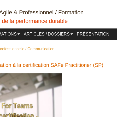
Agile & Professionnel / Formation
ce de la performance durable
MATIONS
ARTICLES / DOSSIERS
PRÉSENTATION
 professionnelle / Communication
on à la certification SAFe Practitioner (SP)