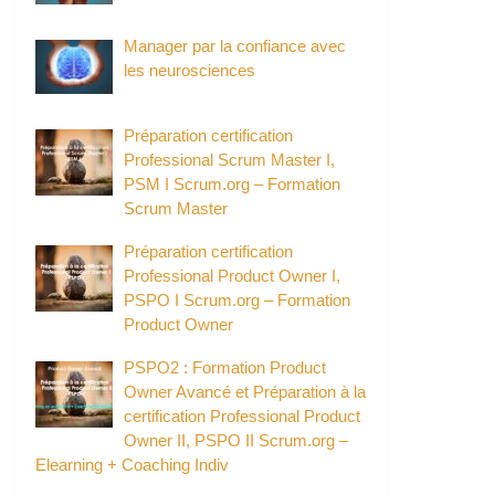
Manager par la confiance avec
les neurosciences
Préparation certification
Professional Scrum Master I,
PSM I Scrum.org – Formation
Scrum Master
Préparation certification
Professional Product Owner I,
PSPO I Scrum.org – Formation
Product Owner
PSPO2 : Formation Product
Owner Avancé et Préparation à la
certification Professional Product
Owner II, PSPO II Scrum.org –
Elearning + Coaching Indiv