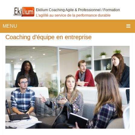
Ekilium Coaching Agile & Professionnel / Formation
L'agilité au service de la performance durable
MENU
Coaching d’équipe en entreprise