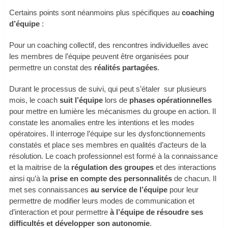
Certains points sont néanmoins plus spécifiques au
coaching
d’équipe
:
Pour un coaching collectif, des rencontres individuelles avec
les membres de l’équipe peuvent être organisées pour
permettre un constat des
réalités partagées
.
Durant le processus de suivi, qui peut s’étaler sur plusieurs
mois, le coach
suit l’équipe
lors de
phases opérationnelles
pour mettre en lumière les mécanismes du groupe en action. Il
constate les anomalies entre les intentions et les modes
opératoires. Il interroge l’équipe sur les dysfonctionnements
constatés et place ses membres en qualités d’acteurs de la
résolution. Le coach professionnel est formé à la connaissance
et la maitrise de la
régulation des groupes
et des interactions
ainsi qu’à la
prise en compte des personnalités
de chacun. Il
met ses connaissances
au service de l’équipe
pour leur
permettre de modifier leurs modes de communication et
d’interaction et pour permettre
à l’équipe de résoudre ses
difficultés et développer son autonomie
.