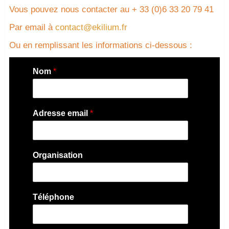
Vous pouvez nous contacter au + 33 (0)6 33 20 79 41
Par email à
contact@ekilium.fr
Ou en remplissant les informations ci-dessous :
Nom
*
Adresse email
*
Organisation
Téléphone