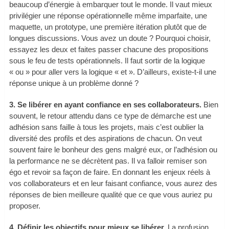
beaucoup d’énergie à embarquer tout le monde. Il vaut mieux
privilégier une réponse opérationnelle même imparfaite, une
maquette, un prototype, une première itération plutôt que de
longues discussions. Vous avez un doute ? Pourquoi choisir,
essayez les deux et faites passer chacune des propositions
sous le feu de tests opérationnels. Il faut sortir de la logique
« ou » pour aller vers la logique « et ». D’ailleurs, existe-t-il une
réponse unique à un problème donné ?
3. Se libérer en ayant confiance en ses collaborateurs.
Bien
souvent, le retour attendu dans ce type de démarche est une
adhésion sans faille à tous les projets, mais c’est oublier la
diversité des profils et des aspirations de chacun. On veut
souvent faire le bonheur des gens malgré eux, or l’adhésion ou
la performance ne se décrètent pas. Il va falloir remiser son
égo et revoir sa façon de faire. En donnant les enjeux réels à
vos collaborateurs et en leur faisant confiance, vous aurez des
réponses de bien meilleure qualité que ce que vous auriez pu
proposer.
4. Définir les objectifs pour mieux se libérer.
La profusion