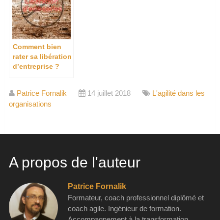
Comment bien
rater sa libération
d’entreprise ?
Patrice Fornalik
14 juillet 2018
L'agilité dans les
organisations
A propos de l'auteur
Patrice Fornalik
Formateur, coach professionnel diplômé et
coach agile. Ingénieur de formation.
Accompagnement à la transformation