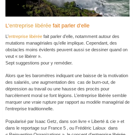
L’
entreprise libérée
fait parler d’elle
L’
entreprise libérée
fait parler d’elle, notamment autour des
mutations managériales qu’elle implique. Cependant, des
obstacles moins évidents peuvent aussi se dessiner quand on
veut « se libérer ».
Sept suggestions pour y remédier.
Alors que les baromètres indiquant une baisse de la motivation
des salariés, une augmentation des cas de burn-out, de
dépression au travail ou une hausse des procès pour
harcèlement moral se font légions. L’entreprise libérée semble
marquer une vraie rupture par rapport au modèle managérial de
l’entreprise traditionnelle.
Popularisé par Isaac Getz, dans son livre « Liberté & cie » et
dans le reportage sur France 5 , ou Frédéric Laloux dans
« Reinventing Organizations », le concept d’entreprise libérée