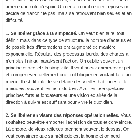
amène une note d’espoir. Un certain nombre d’entreprises ont
décidé de franchir le pas, mais se retrouvent bien seules et en
difficulté.
1. Se libérer grâce à la simplicité.
On veut bien faire, tout
définir, mais dans ce type de structure, le nombre d’acteurs et
de possibilités d’interactions ont augmenté de manière
exponentielle. Résultat, des processus lourds, des chartes à
n‘en plus finir qui paralysent l’action. On oublie souvent un
principe essentiel : la simplicité. Il vaut mieux commencer petit
et corriger éventuellement que tout bloquer en voulant faire au
mieux. Il est difficile de se défaire des vieilles habitudes et le
mieux est souvent l’ennemi du bien. Avoir en tête quelques
principes forts et fondateurs et une vision éclairée de la
direction à suivre est suffisant pour vivre le quotidien.
2. Se libérer en visant des réponses opérationnelles.
Vous
souhaitez peut-être emporter l’adhésion de tous et convaincre.
Là encore, de vieux réflexes prennent souvent le dessus. On
veut convaincre que sa méthode est la bonne et on perd