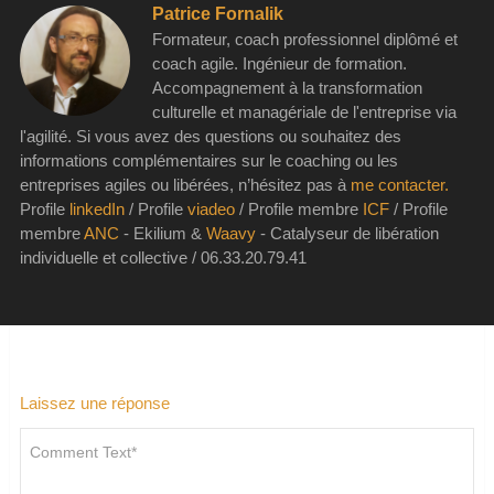
Patrice Fornalik
Formateur, coach professionnel diplômé et
coach agile. Ingénieur de formation.
Accompagnement à la transformation
culturelle et managériale de l'entreprise via
l'agilité. Si vous avez des questions ou souhaitez des
informations complémentaires sur le coaching ou les
entreprises agiles ou libérées, n’hésitez pas à
me contacter.
Profile
linkedIn
/ Profile
viadeo
/ Profile membre
ICF
/ Profile
membre
ANC
- Ekilium &
Waavy
- Catalyseur de libération
individuelle et collective / 06.33.20.79.41
Laissez une réponse