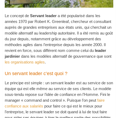
Le concept de
Servant leader
a été popularisé dans les
années 1970 par Robert K. Greenleaf, chercheur et consultant
auprès de grandes entreprises aux états unis, qui cherchait un
modèle alternatif au leadership autoritaire. Il a été remis au goût
du jour depuis, notamment grâce au développement des
méthodes agiles dans l’entreprise depuis les année 2000. Il
revient en force, sous différent nom comme celui du
leader
jardinier
dans les modèles alternatif de gouvernance que sont
les organisations agiles
.
Un servant leader c’est quoi ?
Le principe est simple : un servant leader est au service de son
équipe qui est elle même au service de ses clients. Le modèle
sous-tendu repose sur l’idée de confiance en l’Homme. Fini le
manager « command and control ». Puisque l’on peut
faire
confiance aux salariés
pour faire ce qui est le mieux pour
l’entreprise, le servant leader se doit quand à lui de tout faire
pour aider ses équipes à tirer le meilleur partie des possibilités