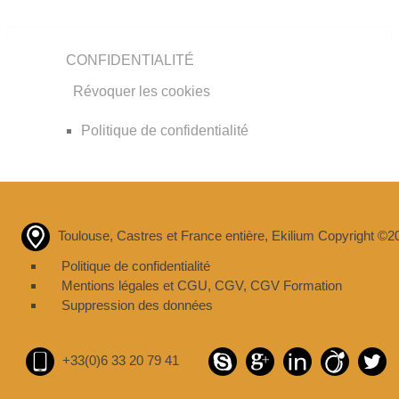
CONFIDENTIALITÉ
Révoquer les cookies
Politique de confidentialité
Toulouse, Castres et France entière, Ekilium Copyright ©2
Politique de confidentialité
Mentions légales et CGU
,
CGV
,
CGV Formation
Suppression des données
+33(0)6 33 20 79 41