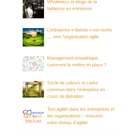
Wholeness et éloge de la
faiblesse en entreprise
L’entreprise « libérée » est morte
… vive l’organisation agile
Management empathique,
comment le mettre en place ?
Socle de valeurs et cadre
commun dans l’entreprise en
cours de libération
Test agilité dans les entreprises et
les organisations – mesurez
votre niveau d’agilité