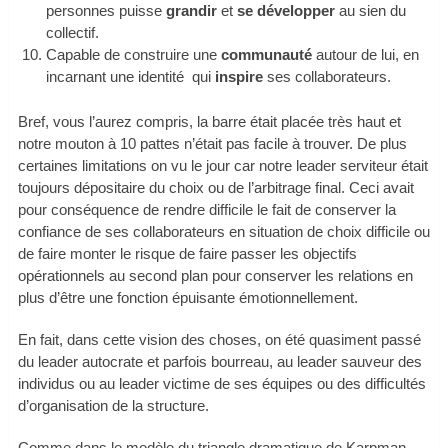
personnes puisse
grandir
et
se développer
au sien du
collectif.
Capable de construire une
communauté
autour de lui, en
incarnant une identité qui
inspire
ses collaborateurs.
Bref, vous l’aurez compris, la barre était placée très haut et
notre mouton à 10 pattes n’était pas facile à trouver. De plus
certaines limitations on vu le jour car notre leader serviteur était
toujours dépositaire du choix ou de l’arbitrage final. Ceci avait
pour conséquence de rendre difficile le fait de conserver la
confiance de ses collaborateurs en situation de choix difficile ou
de faire monter le risque de faire passer les objectifs
opérationnels au second plan pour conserver les relations en
plus d’être une fonction épuisante émotionnellement.
En fait, dans cette vision des choses, on été quasiment passé
du leader autocrate et parfois bourreau, au leader sauveur des
individus ou au leader victime de ses équipes ou des difficultés
d’organisation de la structure.
Comme dans le modèle du triangle dramatique de Karpman,