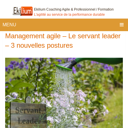
Ekilium Coaching Agile & Professionnel / Formation
L'agilité au service de la performance durable
MENU
Management agile – Le servant leader
– 3 nouvelles postures