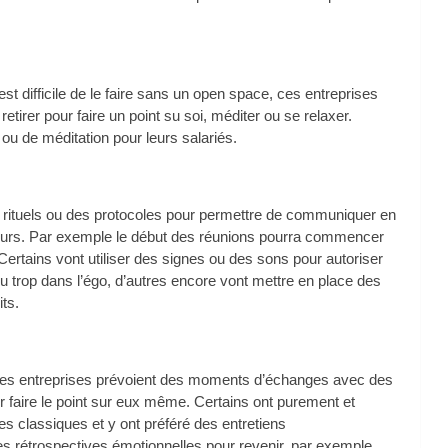
est difficile de le faire sans un open space, ces entreprises
etirer pour faire un point su soi, méditer ou se relaxer.
ou de méditation pour leurs salariés.
s rituels ou des protocoles pour permettre de communiquer en
peurs. Par exemple le début des réunions pourra commencer
 Certains vont utiliser des signes ou des sons pour autoriser
eu trop dans l’égo, d’autres encore vont mettre en place des
ts.
, ces entreprises prévoient des moments d’échanges avec des
r faire le point sur eux même. Certains ont purement et
s classiques et y ont préféré des entretiens
des rétrospectives émotionnelles pour revenir, par exemple,