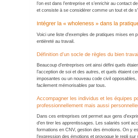
l’on est dans l’entreprise et s’enrichir au contact d
et consiste à se considérer comme un tout et de s
Intégrer la « wholeness » dans la pratiqu
Voici une liste d’exemples de pratiques mises en p
entièreté au travail.
Définition d’un socle de règles du bien trava
Beaucoup d’entreprises ont ainsi défini quels étaie
l’acception de soi et des autres, et quels étaient c
imposantes ou un nouveau code civil opposables, i
facilement mémorisables par tous.
Accompagner les individus et les équipes p
professionnellement mais aussi personnell
Dans ces entreprises ont permet aux gens d’expri
d’en tirer les apprentissages. Les salariés sont
formations en CNV, gestion des émotions. On y est 
l’expression des émotions et provoque le repli su