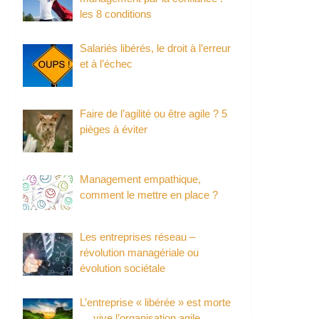
les 8 conditions
Salariés libérés, le droit à l’erreur
et à l’échec
Faire de l’agilité ou être agile ? 5
pièges à éviter
Management empathique,
comment le mettre en place ?
Les entreprises réseau –
révolution managériale ou
évolution sociétale
L’entreprise « libérée » est morte
… vive l’organisation agile