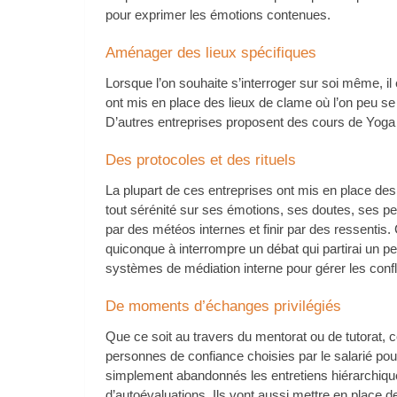
pour exprimer les émotions contenues.
Aménager des lieux spécifiques
Lorsque l’on souhaite s’interroger sur soi même, il 
ont mis en place des lieux de clame où l’on peu se r
D’autres entreprises proposent des cours de Yoga 
Des protocoles et des rituels
La plupart de ces entreprises ont mis en place de
tout sérénité sur ses émotions, ses doutes, ses 
par des météos internes et finir par des ressentis.
quiconque à interrompre un débat qui partirai un p
systèmes de médiation interne pour gérer les confli
De moments d’échanges privilégiés
Que ce soit au travers du mentorat ou de tutorat
personnes de confiance choisies par le salarié pou
simplement abandonnés les entretiens hiérarchique
d’autoévaluations. Ils vont aussi mettre en place 