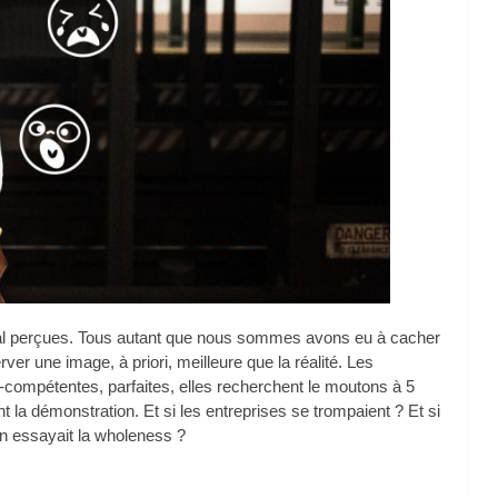
mal perçues. Tous autant que nous sommes avons eu à cacher
er une image, à priori, meilleure que la réalité. Les
-compétentes, parfaites, elles recherchent le moutons à 5
 la démonstration. Et si les entreprises se trompaient ? Et si
 on essayait la wholeness ?