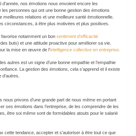
al d’année, nos émotions nous envoient encore les
les personnes qui ont une bonne gestion des émotions
 meilleures relations et une meilleure santé émotionnelle.
s circonstances, à être plus motivées et plus positives.
ns favorise notamment un bon
sentiment d’efficacité
des buts) et une attitude proactive pour améliorer sa vie.
our la mise en œuvre de l’
intelligence collective en entreprise.
des autres est un signe d’une bonne empathie et l’empathie
confiance. La gestion des émotions, cela s’apprend et il existe
 d’autres.
us nous privons d’une grande part de nous même en portant
er ses émotions dans l’entreprise, de les comprendre de les
esses, être soi même sont de formidables atouts pour le salarié
x cette tendance, accepter et s’autoriser à être tout ce que