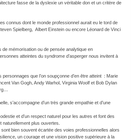
itecture fasse de la dyslexie un véritable don et un critère de
ques connus dont le monde professionnel aurait eu le tord de
Steven Spielberg, Albert Einstein ou encore Léonard de Vinci
s de mémorisation ou de pensée analytique en
ersonnes atteintes du syndrome d’asperger nous invitent à
res personnages que l’on soupçonne d’en être atteint : Marie
ncent Van Gogh, Andy Warhol, Virginia Woolf et Bob Dylan
erg…
nnelle, s’accompagne d’un très grande empathie et d’une
odestie et d’un respect naturel pour les autres et font des
t naturellement plus ouvertes.
sont bien souvent écartée des voies professionnelles alors
ilience, un courage et une vision positive supérieure à la