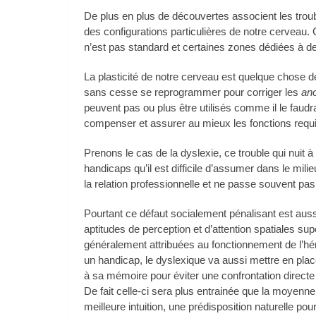
De plus en plus de découvertes associent les tro
des configurations particulières de notre cerveau.
n’est pas standard et certaines zones dédiées à d
La plasticité de notre cerveau est quelque chose de
sans cesse se reprogrammer pour corriger les
an
peuvent pas ou plus être utilisés comme il le faudra
compenser et assurer au mieux les fonctions requ
Prenons le cas de la dyslexie, ce trouble qui nuit à l
handicaps qu’il est difficile d’assumer dans le milie
la relation professionnelle et ne passe souvent pas 
Pourtant ce défaut socialement pénalisant est au
aptitudes de perception et d’attention spatiales su
généralement attribuées au fonctionnement de l’h
un handicap, le dyslexique va aussi mettre en plac
à sa mémoire pour éviter une confrontation directe e
De fait celle-ci sera plus entrainée que la moyenne 
meilleure intuition, une prédisposition naturelle po