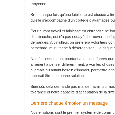
moyenne.
Bref, chaque fois qu’une faiblesse est étudiée à fin
qu’elle s’accompagne d’un cortège d’avantages ou
Pour autant travail et faiblesse en entreprise ne f
d’embauche, qui n’a pas essayé de trouver une faç
demandés. A pinailleur, on préférera volontiers cons
pétochard, multi-tache à désorganiser… le risque ét
Nos faiblesses sont pourtant aussi des forces que l
amènent à penser différemment, à voir les choses s
a jamais eu autant besoin d’innover, permettre à to
apparait être une bonne solution.
Bien sûr, cela demande pas mal de travail, sur n
tolérance et notre capacité d’acceptation de la diff
Derrière chaque émotion un message
Nos émotions sont le premier système de communic