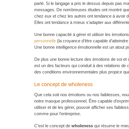
parlé. Si le langage a pris le dessus depuis pas m
messages. De nombreuses études ont montré que 
chez eux et chez les autres ont tendance à avoir de
Elles ont tendance à mieux s’adapter aux différente
Une bonne capacité à gérer et utiliser les émotio
personnelle
(la croyance d’être capable d’atteindre 
Une bonne intelligence émotionnelle est un atout p
De plus une bonne lecture des émotions de soi et 
est un des facteurs qui conduit à des relations de 
des conditions environnementales plus propice que
Le concept de wholeness
Que cela soit nos émotions ou nos faiblesses, no
notre masque professionnel. Être capable d’exprim
utiliser et de les gérer, pouvoir afficher ses faibl
comme pour l’entreprise.
C’est le concept de
wholeness
qui résume le mieu