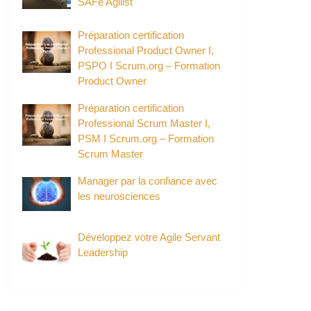
SAFe Agilist
Préparation certification
Professional Product Owner I,
PSPO I Scrum.org – Formation
Product Owner
Préparation certification
Professional Scrum Master I,
PSM I Scrum.org – Formation
Scrum Master
Manager par la confiance avec
les neurosciences
Développez votre Agile Servant
Leadership