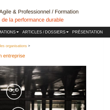
Agile & Professionnel / Formation
ce de la performance durable
MATIONS
ARTICLES / DOSSIERS
PRÉSENTATION
 les organisations
 > 
n entreprise