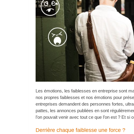
Les émotions, les faiblesses en entreprise sont 
nos propres faiblesses et nos émotions pour préserv
entreprises demandent des personnes fortes, ultra
pattes, les annonces publiées en sont régulièrement
l’on pouvait venir avec tout ce que l’on est ? Et si
Derrière chaque faiblesse une force ?