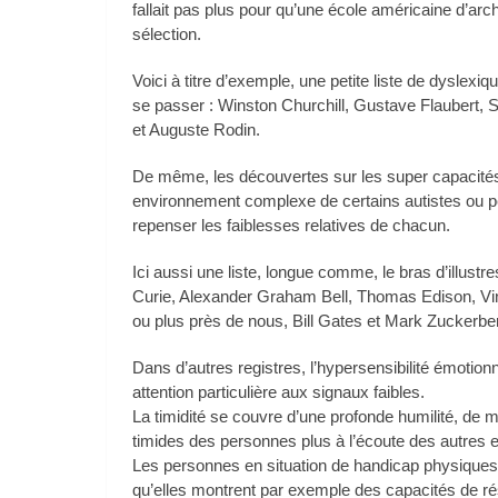
fallait pas plus pour qu’une école américaine d’arch
sélection.
Voici à titre d’exemple, une petite liste de dyslexi
se passer : Winston Churchill, Gustave Flaubert, 
et Auguste Rodin.
De même, les découvertes sur les super capacité
environnement complexe de certains autistes ou p
repenser les faiblesses relatives de chacun.
Ici aussi une liste, longue comme, le bras d’illust
Curie, Alexander Graham Bell, Thomas Edison, Vi
ou plus près de nous, Bill Gates et Mark Zuckerb
Dans d’autres registres, l’hypersensibilité émotio
attention particulière aux signaux faibles.
La timidité se couvre d’une profonde humilité, de m
timides des personnes plus à l’écoute des autres e
Les personnes en situation de handicap physiques 
qu’elles montrent par exemple des capacités de rés