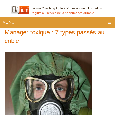
Ekilium Coaching Agile & Professionnel / Formation
L'agilité au service de la performance durable
MENU
Manager toxique : 7 types passés au
crible