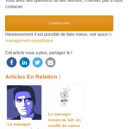
Vous avez des questions ou des besoins, n’hésitez pas à nous
contacter
Contactez-nous
Heureusement il est possible de faire mieux, voir aussi
le
management empathique
Cet article vous a plus, partagez le !
Articles En Relation :
Le manager
soupe au lait, en
Le manager
conflit de valeur