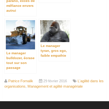
parano, excès de
méfiance envers
autrui
Le manager
tyran, gros ego,
Le manager
faible empathie
bulldozer, écrase
tout sur son
passage
Patrice Fornalik
29 février 2016
L'agilité dans les
organisations
,
Management et agilité managériale