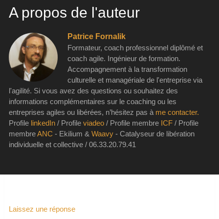
A propos de l'auteur
Patrice Fornalik
Formateur, coach professionnel diplômé et
coach agile. Ingénieur de formation.
Accompagnement à la transformation
culturelle et managériale de l'entreprise via
l'agilité. Si vous avez des questions ou souhaitez des
informations complémentaires sur le coaching ou les
entreprises agiles ou libérées, n’hésitez pas à
me contacter.
Profile
linkedIn
/ Profile
viadeo
/ Profile membre
ICF
/ Profile
membre
ANC
- Ekilium &
Waavy
- Catalyseur de libération
individuelle et collective / 06.33.20.79.41
Laissez une réponse