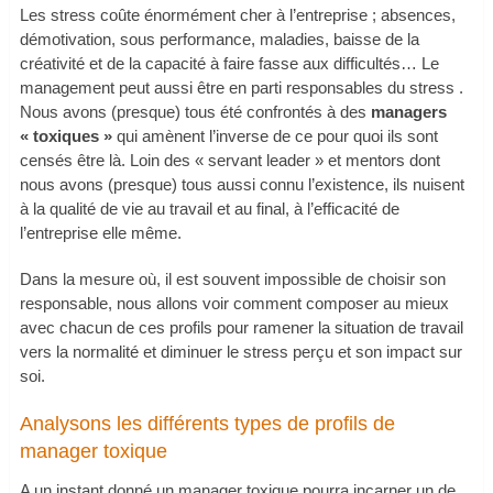
Les stress coûte énormément cher à l’entreprise ; absences,
démotivation, sous performance, maladies, baisse de la
créativité et de la capacité à faire fasse aux difficultés… Le
management peut aussi être en parti responsables du stress .
Nous avons (presque) tous été confrontés à des
managers
« toxiques »
qui amènent l’inverse de ce pour quoi ils sont
censés être là. Loin des « servant leader » et mentors dont
nous avons (presque) tous aussi connu l’existence, ils nuisent
à la qualité de vie au travail et au final, à l’efficacité de
l’entreprise elle même.
Dans la mesure où, il est souvent impossible de choisir son
responsable, nous allons voir comment composer au mieux
avec chacun de ces profils pour ramener la situation de travail
vers la normalité et diminuer le stress perçu et son impact sur
soi.
Analysons les différents types de profils de
manager toxique
A un instant donné un manager toxique pourra incarner un de